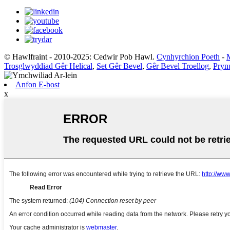
© Hawlfraint - 2010-2025: Cedwir Pob Hawl.
Cynhyrchion Poeth
-
Trosglwyddiad Gêr Helical
,
Set Gêr Bevel
,
Gêr Bevel Troellog
,
Pryn
Anfon E-bost
x