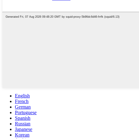
English
French
German
Portuguese
Spanish
Russian
Japanese
Korean